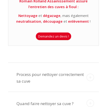
Romain Rolland Assainissement assure
l’entretien des cuves à fioul :
Nettoyage
et
dégazage
, mais également
neutralisation
,
découpage
et
enlèvement
!
Demandez un devis !
Process pour nettoyer correctement
sa cuve
Quand faire nettoyer sa cuve ?