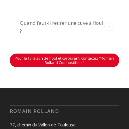
Quand faut-il retirer une cuve à fioul
?
Pour la livraison de fioul et carburant, contactez "Romain
Rolland Combustibles"
ROMAIN ROLLAND
77, chemin du Vallon de Toulouse