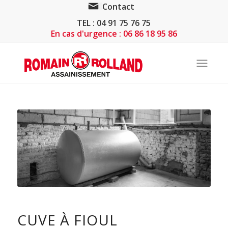
Contact
TEL : 04 91 75 76 75
En cas d'urgence : 06 86 18 95 86
CUVE À FIOUL