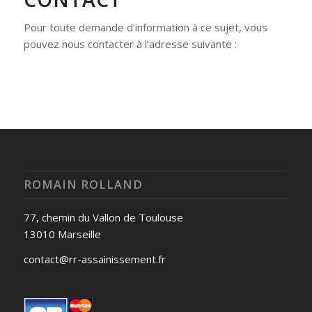
Pour toute demande d’information à ce sujet, vous
pouvez nous contacter à l’adresse suivante :
ROMAIN ROLLAND
77, chemin du Vallon de Toulouse
13010 Marseille
contact@rr-assainissement.fr