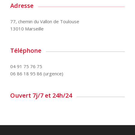
Adresse
77, chemin du Vallon de Toulouse
13010 Marseille
Téléphone
04 91 75 76 75
06 86 18 95 86 (urgence)
Ouvert 7j/7 et 24h/24