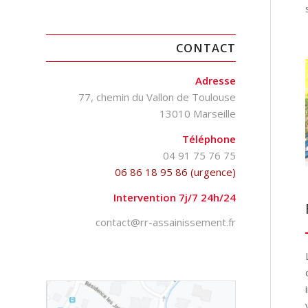
CONTACT
Adresse
77, chemin du Vallon de Toulouse
13010 Marseille
Téléphone
04 91 75 76 75
06 86 18 95 86 (urgence)
Intervention 7j/7 24h/24
contact@rr-assainissement.fr