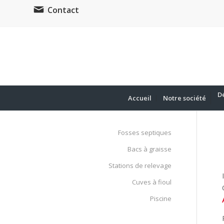
Contact
D
Accueil
Notre société
Fosses septiques
Bacs à graisse
Stations de relevage
Cuves à fioul
Piscine