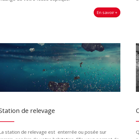
En savoir +
C
Station de relevage
Q
La station de relevage est enterrée ou posée sur