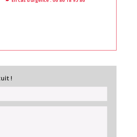
uit !