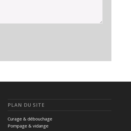
PLAN DU SITE
Curage & débouchage
Pompage & vidange