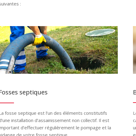
suivantes :
B
Fosses septiques
L
La fosse septique est l’un des éléments constitutifs
c
d’une installation d’assainissement non collectif. Il est
u
important d’effectuer régulièrement le pompage et la
e
vidange de votre fosse septique.