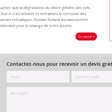
Sachez que la dégradation du chlore génère des sels.
Ceux-ci s’accumulent et entrainent la corrosion des
parties métalliques. Romain Rolland Assainissement
intervient pour la vidange de votre piscine.
En savoir +
Contactez-nous pour recevoir un devis grat