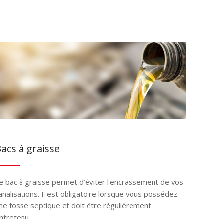
acs à graisse
e bac à graisse permet d’éviter l’encrassement de vos
analisations. Il est obligatoire lorsque vous possédez
ne fosse septique et doit être régulièrement
ntretenu.