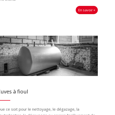
En savoir +
uves à fioul
ue ce soit pour le nettoyage, le dégazage, la